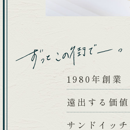
1980年創業
遠出する価値
サンドイッチ