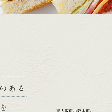
のある
を
東大阪市小阪本町。