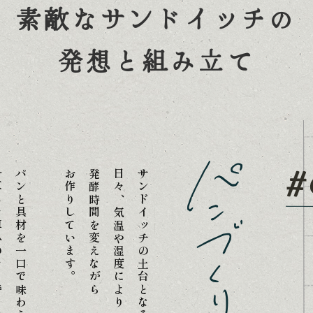
素敵なサンドイッチの
発想と組み立て
ちやすく、
パンと具材を一口で味わえるように
お作りしています。
発酵時間を変えながら
日々、気温や湿度により
サンドイッチの土台となるパンは