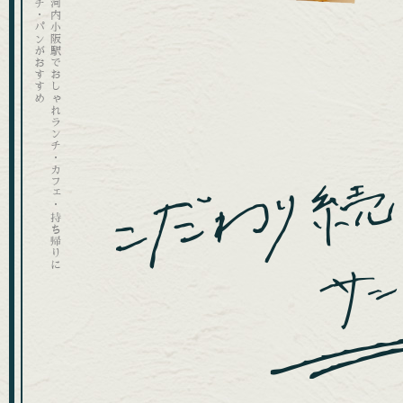
サンドイッチ・パンがおすすめ
東大阪市・河内小阪駅でおしゃれランチ・カフェ・持ち帰りに