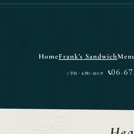
Home
Frank's Sandwich
Men
06-67
ご予約・お問い合わせ
Hea