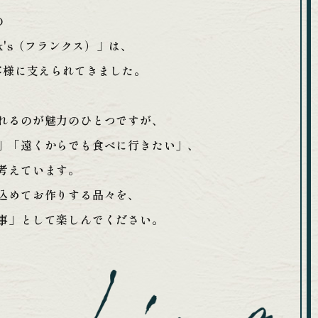
の
k's（フランクス）」は、
客様に支えられてきました。
れるのが魅力のひとつですが、
」「遠くからでも食べに行きたい」、
考えています。
込めてお作りする品々を、
事」として楽しんでください。